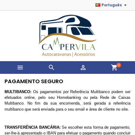

Português
0



shopping_cart
PAGAMENTO SEGURO
MULTIBANCO:
Os pagamentos por Referência Multibanco podem ser
efetuados online, pelo seu Homebanking ou pela Rede de Caixas
Multibanco. No fim da sua encomenda, será gerada a referência
multibanco que será enviada para o seu email e área de cliente no site.
TRANSFERÊNCIA BANCÁRIA:
Se escolher esta forma de pagamento,
ser-lhe-á apresentado o IBAN para efetuar o pagamento quando concluir