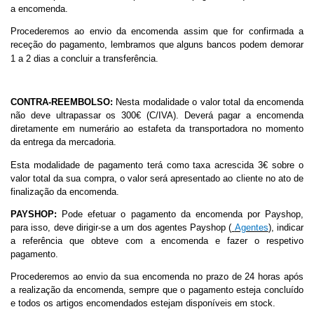
a encomenda.
Procederemos ao envio da encomenda assim que for confirmada a
receção do pagamento, lembramos que alguns bancos podem demorar
1 a 2 dias a concluir a transferência.
CONTRA-REEMBOLSO:
Nesta modalidade o valor total da encomenda
não deve ultrapassar os 300€ (C/IVA). Deverá pagar a encomenda
diretamente em numerário ao estafeta da transportadora no momento
da entrega da mercadoria.
Esta modalidade de pagamento terá como taxa acrescida 3€ sobre o
valor total da sua compra, o valor será apresentado ao cliente no ato de
finalização da encomenda.
PAYSHOP:
Pode efetuar o pagamento da encomenda por Payshop,
para isso, deve dirigir-se a um dos agentes Payshop (
Agentes
), indicar
a referência que obteve com a encomenda e fazer o respetivo
pagamento.
Procederemos ao envio da sua encomenda no prazo de 24 horas após
a realização da encomenda, sempre que o pagamento esteja concluído
e todos os artigos encomendados estejam disponíveis em stock.