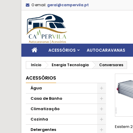
O email:
geral@campervila.pt
ACESSÓRIOS
AUTOCARAVANAS
Início
Energia Tecnologia
Conversores
ACESSÓRIOS
Água
Casa de Banho
Climatização
Cozinha
Existem 2
Detergentes