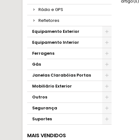
artigo(s)
Rádio e GPS
Refletores
Equipamento Exterior
Equipamento Interior
Ferragens
Gás
Janelas Clarabóias Portas
Mobiliário Exterior
Outros
Segurança
Suportes
MAIS VENDIDOS