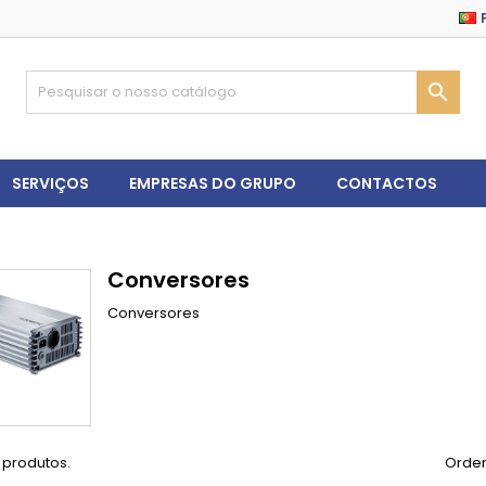

SERVIÇOS
EMPRESAS DO GRUPO
CONTACTOS
Conversores
Conversores
 produtos.
Orden