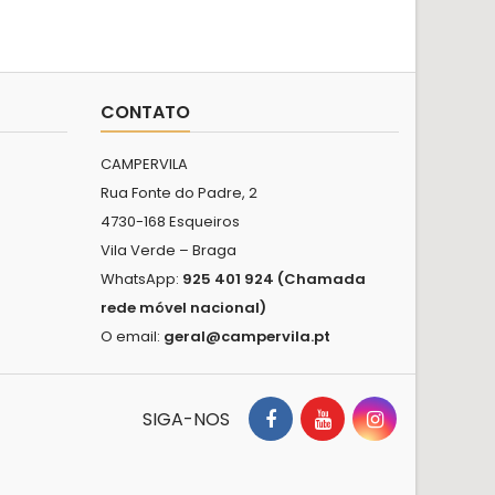
CONTATO
CAMPERVILA
Rua Fonte do Padre, 2
4730-168 Esqueiros
Vila Verde – Braga
WhatsApp:
925 401 924 (Chamada
rede móvel nacional)
O email:
geral@campervila.pt
SIGA-NOS