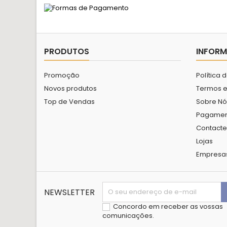
PRODUTOS
INFOR
Promoção
Política
Novos produtos
Termos e
Top de Vendas
Sobre Nó
Pagamen
Contact
Lojas
Empresa
NEWSLETTER
Concordo em receber as vossas
comunicações.