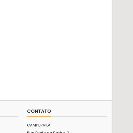
CONTATO
CAMPERVILA
Rua Fonte do Padre, 2