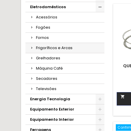
Eletrodomésticos
Acessórios
Fogões
Fornos
Frigoríficos e Arcas
Grelhadores
QUE
Máquina Café
Secadores
Televisões

Energia Tecnologia
Equipamento Exterior
Equipamento Interior
Confir
Ferragens