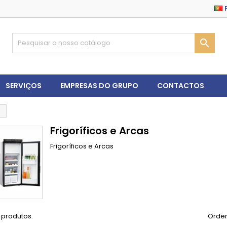

SERVIÇOS
EMPRESAS DO GRUPO
CONTACTOS
Frigoríficos e Arcas
Frigoríficos e Arcas
 produtos.
Orden