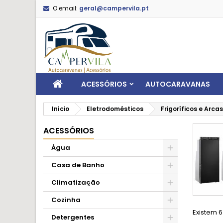
O email:
geral@campervila.pt
ACESSÓRIOS
AUTOCARAVANAS
Início
Eletrodomésticos
Frigoríficos e Arcas
ACESSÓRIOS
Água
Casa de Banho
Climatização
Cozinha
Existem 6
Detergentes