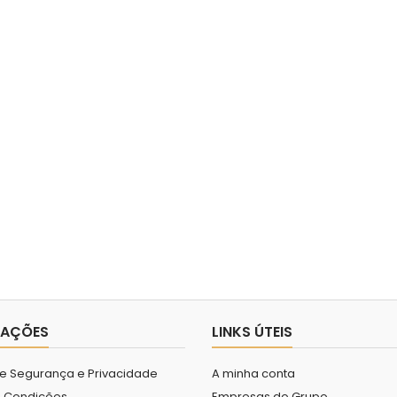
MAÇÕES
LINKS ÚTEIS
 de Segurança e Privacidade
A minha conta
 Condições
Empresas do Grupo