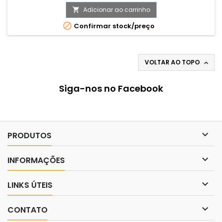
Adicionar ao carrinho


Confirmar stock/preço
VOLTAR AO TOPO

Siga-nos no Facebook

PRODUTOS

INFORMAÇÕES

LINKS ÚTEIS

CONTATO