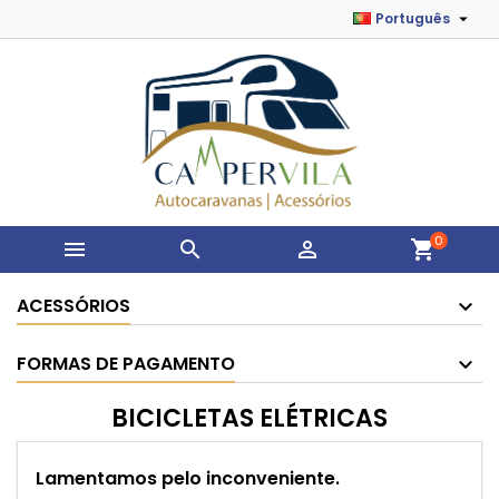

Português
0



shopping_cart
ACESSÓRIOS
FORMAS DE PAGAMENTO
BICICLETAS ELÉTRICAS
Lamentamos pelo inconveniente.