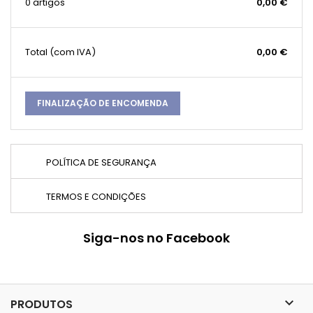
0 artigos
0,00 €
Total
(com IVA)
0,00 €
FINALIZAÇÃO DE ENCOMENDA
POLÍTICA DE SEGURANÇA
TERMOS E CONDIÇÕES
Siga-nos no Facebook

PRODUTOS